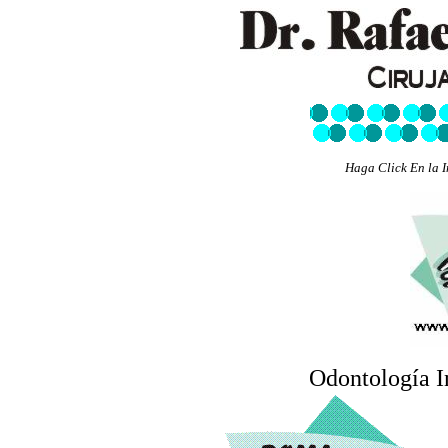
Haga Click En la I
Odontología I